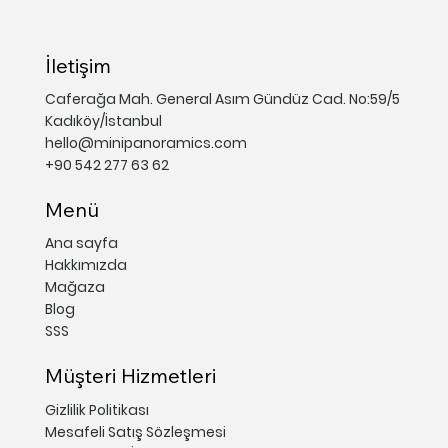
İletişim
Caferağa Mah. General Asım Gündüz Cad. No:59/5
Kadıköy/İstanbul
hello@minipanoramics.com
+90 542 277 63 62
Menü
Ana sayfa
Hakkımızda
Mağaza
Blog
SSS
Müşteri Hizmetleri
Gizlilik Politikası
Mesafeli Satış Sözleşmesi