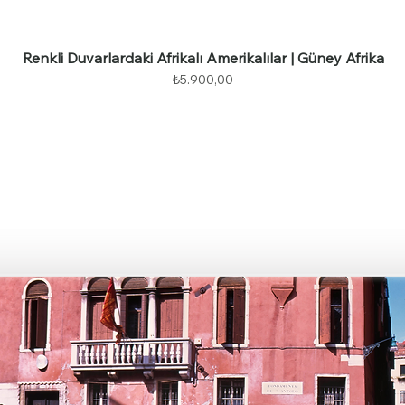
Renkli Duvarlardaki Afrikalı Amerikalılar | Güney Afrika
Fiyat
₺5.900,00