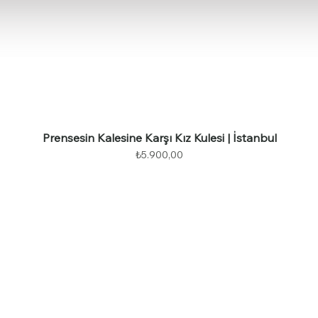
Prensesin Kalesine Karşı Kız Kulesi | İstanbul
Fiyat
₺5.900,00