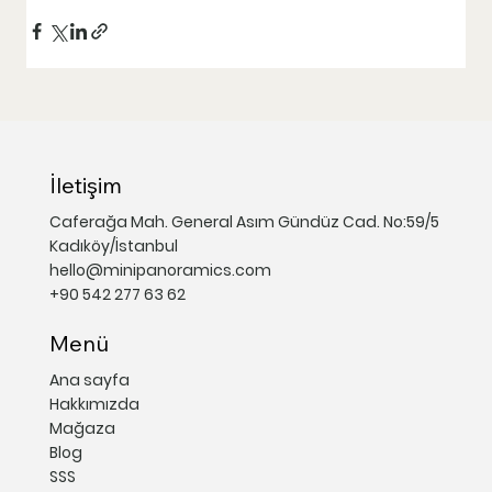
İletişim
Caferağa Mah. General Asım Gündüz Cad. No:59/5
Kadıköy/İstanbul
hello@minipanoramics.com
+90 542 277 63 62
Menü
Ana sayfa
Hakkımızda
Mağaza
Blog
SSS